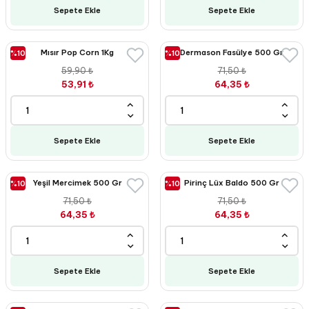
Sepete Ekle
Sepete Ekle
Mısır Pop Corn 1Kg
Dermason Fasülye 500 Gr
%10
%10
59,90 ₺
71,50 ₺
53,91 ₺
64,35 ₺
Sepete Ekle
Sepete Ekle
Yeşil Mercimek 500 Gr
Pirinç Lüx Baldo 500 Gr
%10
%10
71,50 ₺
71,50 ₺
64,35 ₺
64,35 ₺
Sepete Ekle
Sepete Ekle