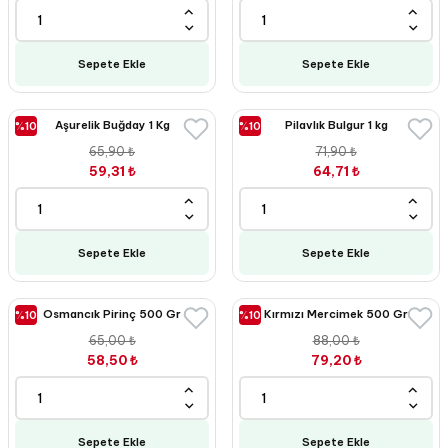
Sepete Ekle
Sepete Ekle
Aşurelik Buğday 1 Kg
Pilavlık Bulgur 1 kg
%10
%10
65,90 ₺
71,90 ₺
59,31 ₺
64,71 ₺
Sepete Ekle
Sepete Ekle
Osmancık Pirinç 500 Gr
Kırmızı Mercimek 500 Gr
%10
%10
65,00 ₺
88,00 ₺
58,50 ₺
79,20 ₺
Sepete Ekle
Sepete Ekle