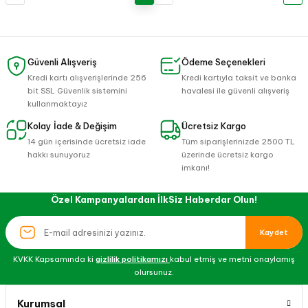
Güvenli Alışveriş
Ödeme Seçenekleri
Kredi kartı alışverişlerinde 256
Kredi kartıyla taksit ve banka
bit SSL Güvenlik sistemini
havalesi ile güvenli alışveriş
kullanmaktayız
Kolay İade & Değişim
Ücretsiz Kargo
14 gün içerisinde ücretsiz iade
Tüm siparişlerinizde 2500 TL
hakkı sunuyoruz
üzerinde ücretsiz kargo
imkanı!
Özel Kampanyalardan İlkSiz Haberdar Olun!
Kaydet
KVKK Kapsamında ki
gizlilik politikamızı
kabul etmiş ve metni onaylamış
olursunuz.
Kurumsal