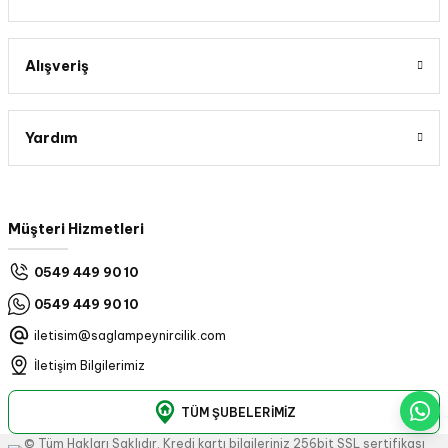
Alışveriş
Yardım
Müşteri Hizmetleri
0549 449 90 10
0549 449 90 10
iletisim@saglampeynircilik.com
İletişim Bilgilerimiz
TÜM ŞUBELERİMİZ
© Tüm Hakları Saklıdır. Kredi kartı bilgileriniz 256bit SSL sertifikası