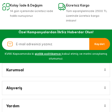
Kolay İade & Değişim
Ücretsiz Kargo
14 gün içerisinde ücretsiz iade
Tüm siparişlerinizde 2500 TL
hakkı sunuyoruz
üzerinde ücretsiz kargo
imkanı!
Özel Kampanyalardan İlkSiz Haberdar Olun!
Kaydet
KVKK Kapsamında ki
gizlilik politikamızı
kabul etmiş ve metni onaylamış
olursunuz.
Kurumsal
Alışveriş
Yardım