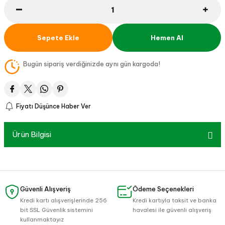
Sepete Ekle
Hemen Al
Bugün sipariş verdiğinizde aynı gün kargoda!
Fiyatı Düşünce Haber Ver
Ürün Bilgisi
Güvenli Alışveriş
Ödeme Seçenekleri
Kredi kartı alışverişlerinde 256
Kredi kartıyla taksit ve banka
bit SSL Güvenlik sistemini
havalesi ile güvenli alışveriş
kullanmaktayız