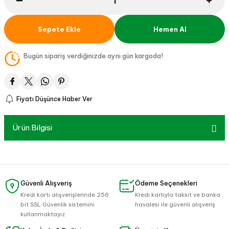
Sepete Ekle
Hemen Al
Bugün sipariş verdiğinizde aynı gün kargoda!
Fiyatı Düşünce Haber Ver
Ürün Bilgisi
Güvenli Alışveriş
Ödeme Seçenekleri
Kredi kartı alışverişlerinde 256
Kredi kartıyla taksit ve banka
bit SSL Güvenlik sistemini
havalesi ile güvenli alışveriş
kullanmaktayız