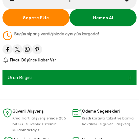
Sepete Ekle
Hemen Al
Bugün sipariş verdiğinizde aynı gün kargoda!
Fiyatı Düşünce Haber Ver
Ürün Bilgisi
Güvenli Alışveriş
Ödeme Seçenekleri
Kredi kartı alışverişlerinde 256
Kredi kartıyla taksit ve banka
bit SSL Güvenlik sistemini
havalesi ile güvenli alışveriş
kullanmaktayız