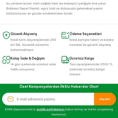
bu yöresel lezzet, hem sağlıklı hem de besleyici içeriğiyle öne çıkar.
Balıkesir Sepet Peyniri, eşsiz tadı ve dokusuyla geleneksel peynir
kültürümüzün en gözde örneklerinden biridir.
Güvenli Alışveriş
Ödeme Seçenekleri
Kredi kartı alışverişlerinde 256
Kredi kartıyla taksit ve banka
bit SSL Güvenlik sistemini
havalesi ile güvenli alışveriş
kullanmaktayız
Kolay İade & Değişim
Ücretsiz Kargo
14 gün içerisinde ücretsiz iade
Tüm siparişlerinizde 2500 TL
hakkı sunuyoruz
üzerinde ücretsiz kargo
imkanı!
Özel Kampanyalardan İlkSiz Haberdar Olun!
Kaydet
KVKK Kapsamında ki
gizlilik politikamızı
kabul etmiş ve metni onaylamış
olursunuz.