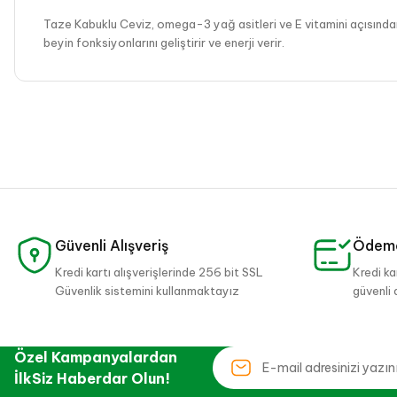
Taze Kabuklu Ceviz, omega-3 yağ asitleri ve E vitamini açısından z
beyin fonksiyonlarını geliştirir ve enerji verir.
Güvenli Alışveriş
Ödeme
Kredi kartı alışverişlerinde 256 bit SSL
Kredi ka
Güvenlik sistemini kullanmaktayız
güvenli 
Özel Kampanyalardan
İlkSiz Haberdar Olun!