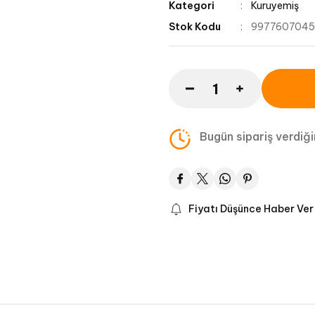
Kategori
Kuruyemiş
Stok Kodu
997760704
Bugün sipariş verdiğ
Fiyatı Düşünce Haber Ver