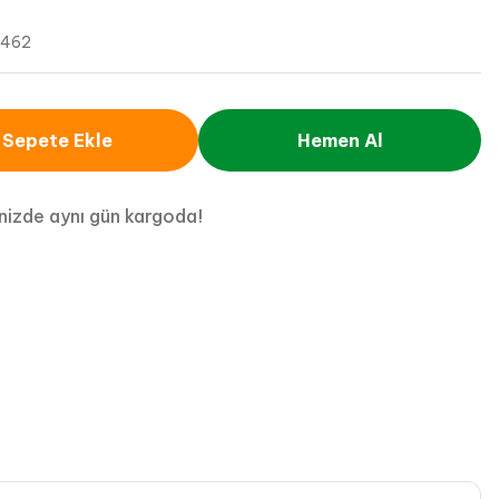
5462
Sepete Ekle
Hemen Al
inizde aynı gün kargoda!