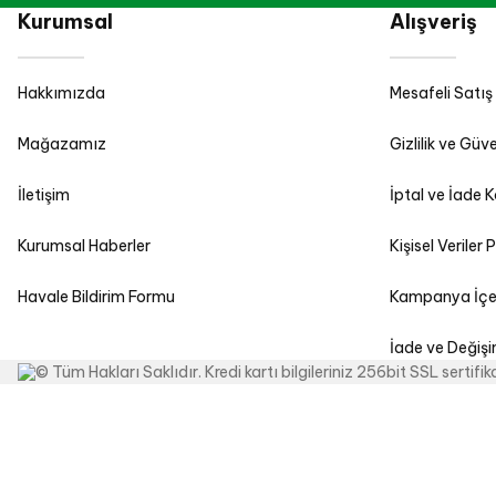
Kurumsal
Alışveriş
Hakkımızda
Mesafeli Satış
Mağazamız
Gizlilik ve Güve
İletişim
İptal ve İade K
Kurumsal Haberler
Kişisel Veriler P
Havale Bildirim Formu
Kampanya İçeri
İade ve Değiş
© Tüm Hakları Saklıdır. Kredi kartı bilgileriniz 256bit SSL sertifi