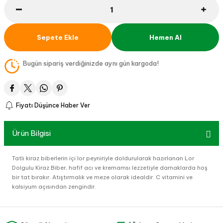
Sepete Ekle
Hemen Al
Bugün sipariş verdiğinizde aynı gün kargoda!
Fiyatı Düşünce Haber Ver
Ürün Bilgisi
Tatlı kiraz biberlerin içi lor peyniriyle doldurularak hazırlanan Lor
Dolgulu Kiraz Biber, hafif acı ve kremamsı lezzetiyle damaklarda hoş
bir tat bırakır. Atıştırmalık ve meze olarak idealdir. C vitamini ve
kalsiyum açısından zengindir.