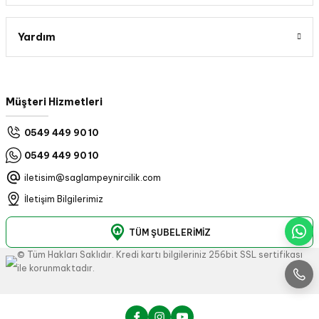
Yardım
Müşteri Hizmetleri
0549 449 90 10
0549 449 90 10
iletisim@saglampeynircilik.com
İletişim Bilgilerimiz
TÜM ŞUBELERİMİZ
© Tüm Hakları Saklıdır. Kredi kartı bilgileriniz 256bit SSL sertifikası
ile korunmaktadır.