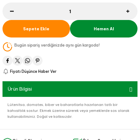
Sepete Ekle
Hemen Al
Bugün sipariş verdiğinizde aynı gün kargoda!
Fiyatı Düşünce Haber Ver
Ürün Bilgisi
Lütenitsa, domates, biber ve baharatlarla hazırlanan tatlı bir
kahvaltılık sostur. Ekmek üzerine sürerek veya yemeklerde sos olarak
kullanabilirsiniz. Doğal ve katkısızdır.