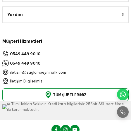
Yardım
Müşteri Hizmetleri
0549 449 90 10
0549 449 90 10
iletisim@saglampeynircilik.com
İletişim Bilgilerimiz
TÜM ŞUBELERİMİZ
© Tüm Hakları Saklıdır. Kredi kartı bilgileriniz 256bit SSL sertifikası
ile korunmaktadır.