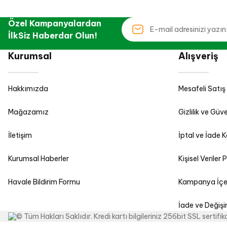
Özel Kampanyalardan
İlkSiz Haberdar Olun!
Kurumsal
Alışveriş
Hakkımızda
Mesafeli Satış
Mağazamız
Gizlilik ve Güve
İletişim
İptal ve İade K
Kurumsal Haberler
Kişisel Veriler P
Havale Bildirim Formu
Kampanya İçeri
İade ve Değiş
© Tüm Hakları Saklıdır. Kredi kartı bilgileriniz 256bit SSL sertifi