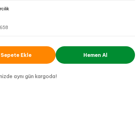
cilik
658
Sepete Ekle
Hemen Al
inizde aynı gün kargoda!