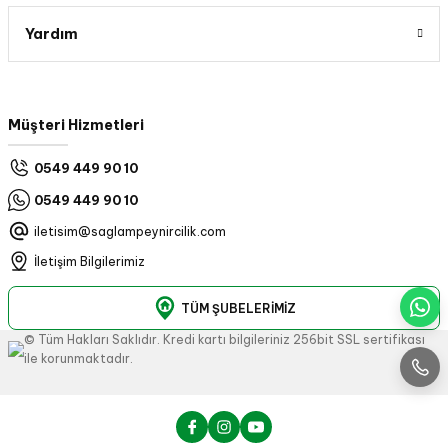
Yardım
Müşteri Hizmetleri
0549 449 90 10
0549 449 90 10
iletisim@saglampeynircilik.com
İletişim Bilgilerimiz
TÜM ŞUBELERİMİZ
© Tüm Hakları Saklıdır. Kredi kartı bilgileriniz 256bit SSL sertifikası
ile korunmaktadır.