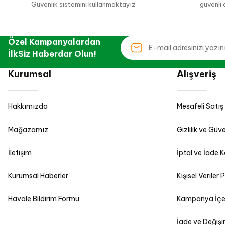
Güvenlik sistemini kullanmaktayız
güvenli 
Özel Kampanyalardan
İlkSiz Haberdar Olun!
Kurumsal
Alışveriş
Hakkımızda
Mesafeli Satış
Mağazamız
Gizlilik ve Güve
İletişim
İptal ve İade K
Kurumsal Haberler
Kişisel Veriler P
Havale Bildirim Formu
Kampanya İçeri
İade ve Değiş