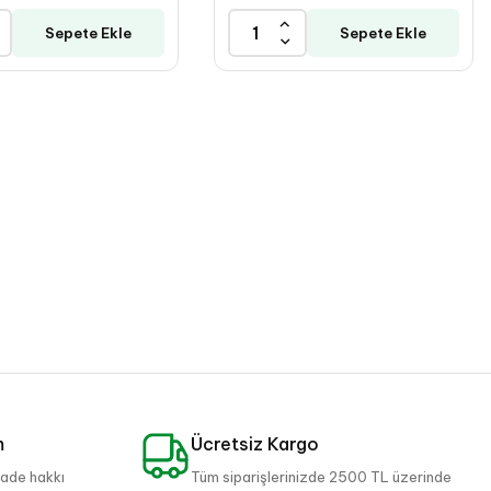
Sepete Ekle
Sepete Ekle
m
Ücretsiz Kargo
iade hakkı
Tüm siparişlerinizde 2500 TL üzerinde